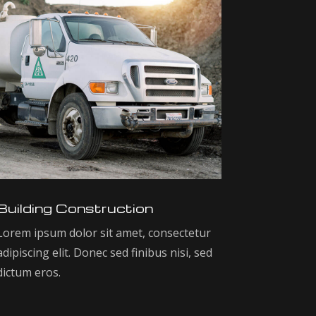
Building Construction
Lorem ipsum dolor sit amet, consectetur
adipiscing elit. Donec sed finibus nisi, sed
dictum eros.