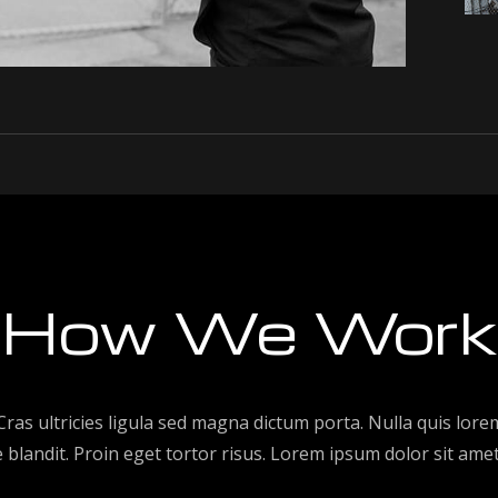
How We Work
Cras ultricies ligula sed magna dictum porta. Nulla quis lore
 blandit. Proin eget tortor risus. Lorem ipsum dolor sit amet,