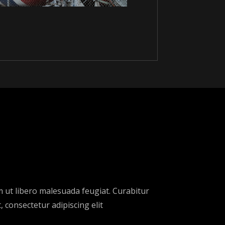
m ut libero malesuada feugiat. Curabitur
 consectetur adipiscing elit