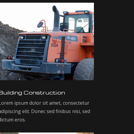
Building Construction
Lorem ipsum dolor sit amet, consectetur
adipiscing elit. Donec sed finibus nisi, sed
dictum eros.