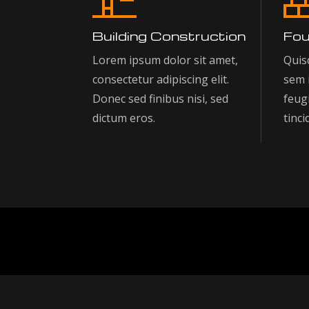
Building Construction
Fou
Lorem ipsum dolor sit amet,
Quisq
consectetur adipiscing elit.
sem 
Donec sed finibus nisi, sed
feugi
dictum eros.
tinci