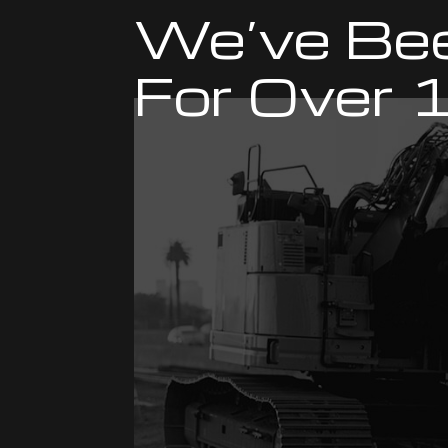
We’ve Bee
For Over 