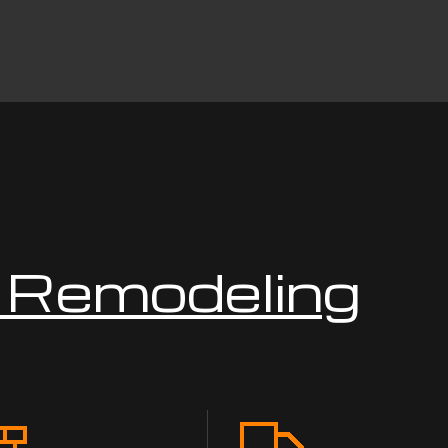
& Remodeling